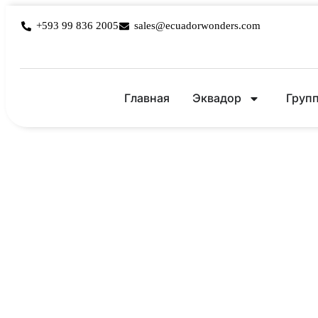
+593 99 836 2005
sales@ecuadorwonders.com
Главная
Эквадор
Груп
Туры по Эква