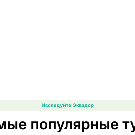
оддержка клиентов | Индивидуальные туры
Сервис мирового класса
Бронируйте 
Исследуйте Эквадор
мые популярные т