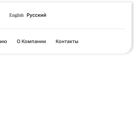
English
Русский
бию
О Компании
Контакты