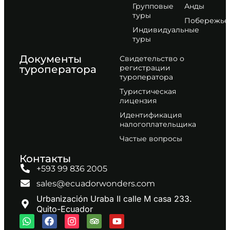
Групповые
Анды
туры
Побережье
Индивидуальные
туры
Документы
Свидетельство о
туроператора
регистрации
туроператора
Туристическая
лицензия
Идентификация
налогоплательщика
Частые вопросы
Контакты
+593 99 836 2005
sales@ecuadorwonders.com
Urbanización Uraba II calle M casa 233.
Quito-Ecuador