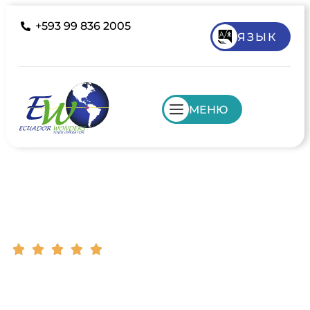
+593 99 836 2005
ЯЗЫК
МЕНЮ
Круизы
Эксклюзивные направления Южной
Америки | Поддержка клиентов |
Индивидуальные туры
Гибкая
Гарантия
Сервис
Бронируйте