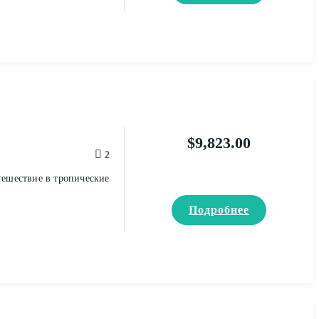
$
9,823.00
2
тешествие в тропические
Подробнее