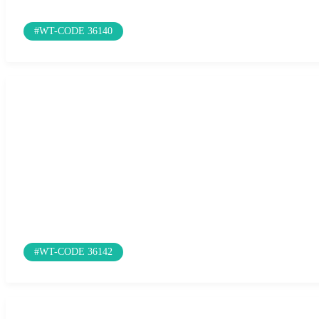
#WT-CODE 36140
#WT-CODE 36142