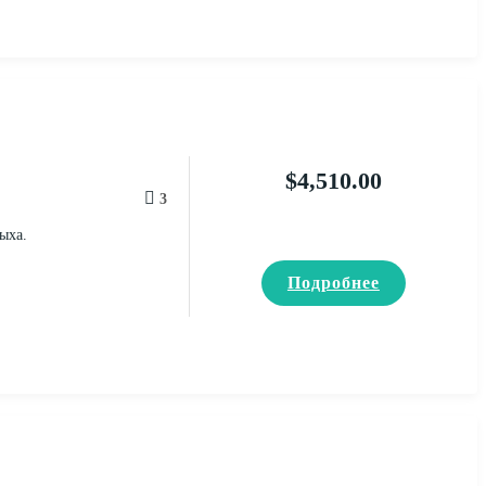
$
4,510.00
3
ыха.
Подробнее