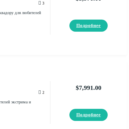
3
квадору для любителей
Подробнее
$
7,991.00
2
телей экстрима и
Подробнее