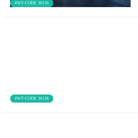
#WT-CODE 36136
#WT-CODE 36138