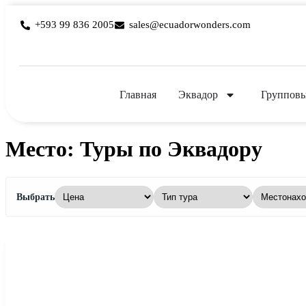
+593 99 836 2005
sales@ecuadorwonders.com
Главная
Эквадор
Групповы
Место:
Туры по Эквадору
Выбрать