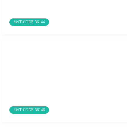
#WT-CODE 36144
#WT-CODE 36146