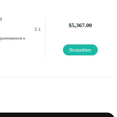
р
$
5,367.00
3
 размещением в
Подробнее