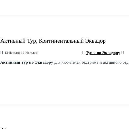
Активный Тур, Континентальный Эквадор
Туры по Эквадору
13 День(и) 12 Ночь(ей)
Активный тур по Эквадору
для любителей экстрима и активного отд