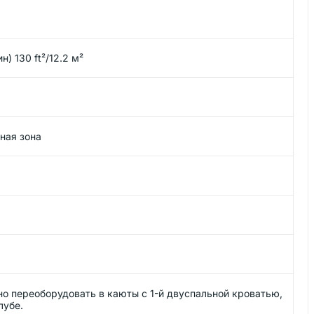
н) 130 ft²/12.2 м²
ная зона
о переоборудовать в каюты с 1-й двуспальной кроватью,
лубе.