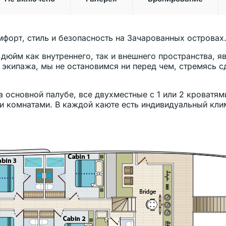
мфорт, стиль и безопасность на Зачарованных островах
дюйм как внутреннего, так и внешнего пространства, 
 экипажа, мы не остановимся ни перед чем, стремясь 
на основной палубе, все двухместные с 1 или 2 кроватя
 комнатами. В каждой каюте есть индивидуальный клим