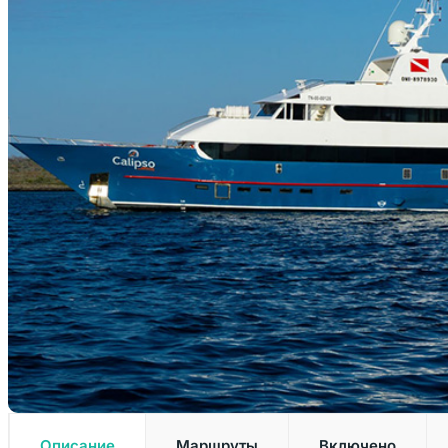
Описание
Маршруты
Включено