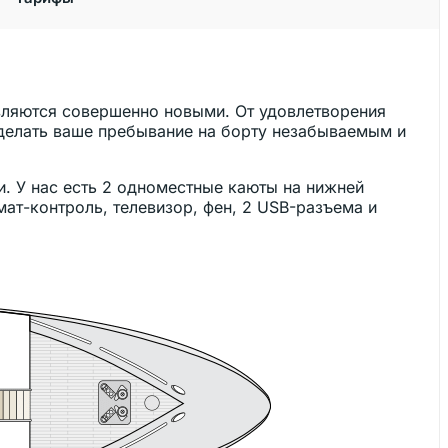
.
являются совершенно новыми. От удовлетворения
сделать ваше пребывание на борту незабываемым и
ми. У нас есть 2 одноместные каюты на нижней
ат-контроль, телевизор, фен, 2 USB-разъема и