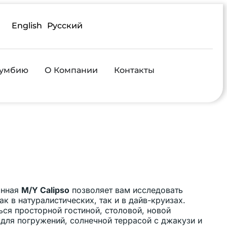
English
Русский
лумбию
О Компании
Контакты
анная
M/Y Calipso
позволяет вам исследовать
ак в натуралистических, так и в дайв-круизах.
ься просторной гостиной, столовой, новой
 для погружений, солнечной террасой с джакузи и