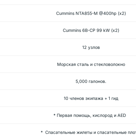
Cummins NTA855-M @400hp (x2)
Cummins 6B-CP 99 kW (x2)
12 узлов
Морская сталь и стекловолокно
5,000 галонов.
10 членов экипажа + 1 гид
* Первая помощь, кислород и AED
* Спасательные жилеты и спасательные пл