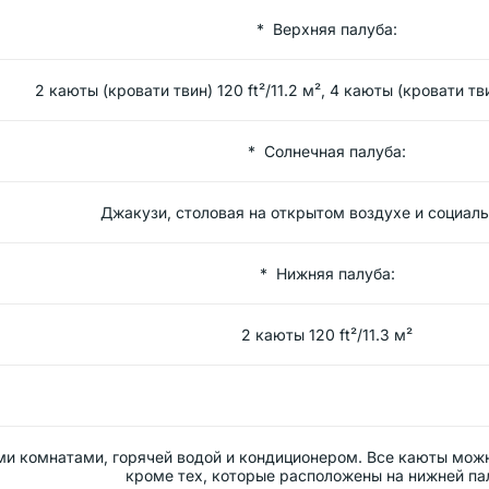
* Верхняя палуба:
2 каюты (кровати твин) 120 ft²/11.2 м², 4 каюты (кровати тви
* Солнечная палуба:
Джакузи, столовая на открытом воздухе и социаль
* Нижняя палуба:
2 каюты 120 ft²/11.3 м²
и комнатами, горячей водой и кондиционером. Все каюты можн
кроме тех, которые расположены на нижней па