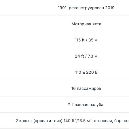
1991, реконструирован 2019
Моторная яхта
115 ft / 35 м
24 ft / 7.3 м
110 & 220 В
16 пассажиров
* Главная палуба:
2 каюты (кровати твин) 140 ft²/13.5 м², столовая, бар, с