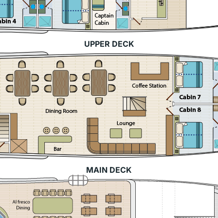
UPPER DECK
MAIN DECK