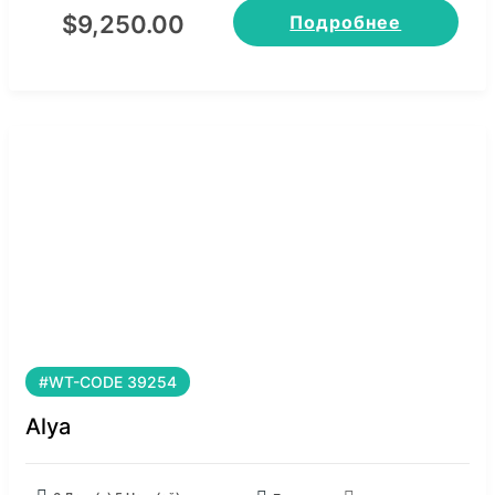
$
9,250.00
Подробнее
#WT-CODE 39254
Alya