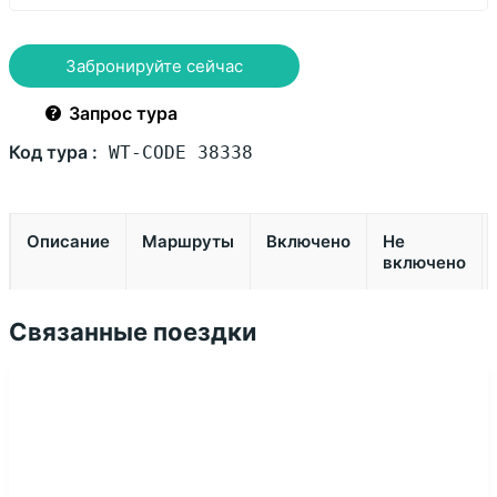
Забронируйте сейчас
Запрос тура
Код тура :
WT-CODE 38338
Описание
Маршруты
Включено
Не
включено
Связанные поездки