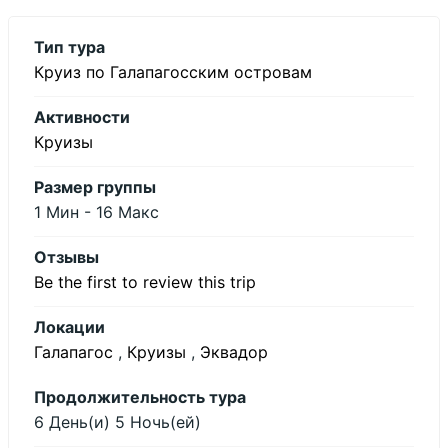
Тип тура
Круиз по Галапагосским островам
Активности
Круизы
Размер группы
1 Мин
-
16 Макс
Отзывы
Be the first to review this trip
Локации
Галапагос
,
Круизы
,
Эквадор
Продолжительность тура
6 День(и) 5 Ночь(ей)