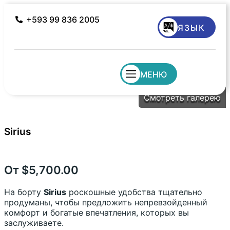
+593 99 836 2005
ЯЗЫК
МЕНЮ
Смотреть галерею
Sirius
От
$
5,700.00
На борту
Sirius
роскошные удобства тщательно
продуманы, чтобы предложить непревзойденный
комфорт и богатые впечатления, которых вы
заслуживаете.